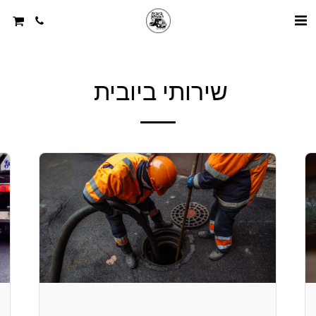
שירותי ביובית