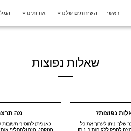
ראשי
השירותים שלנו
אודותינו
המלצ
שאלות נפוצות
לות נפוצות?
מה תרצה
 שלך. ניתן לערוך את כל
כאן ניתן להוסיף תשובות 
ה לספק ללקוחותיך. ניתן
הטקסט הזה ולהחליף אותו 