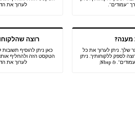
ך "עמודים".
לערוך את הדף
 מענה?
רוצה שהלקוחו
 שלך. ניתן לערוך את כל
כאן ניתן להוסיף תשובות 
ה לספק ללקוחותיך. ניתן
הטקסט הזה ולהחליף אותו 
ם". & Nbsp;
לערוך את הדף